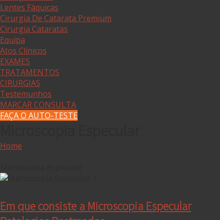
Lentes Fáquicas
Cirurgia De Catarata Premium
Cirurgia Cataratas
Equipa
Atos Clínicos
EXAMES
TRATAMENTOS
CIRURGIAS
Testemunhos
MARCAR CONSULTA
FAÇA O AUTO-TESTE
Microscopia Especular
Home
Microscopia Especular
Em que consiste a Microscopia Especular