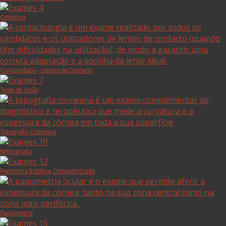
Ortóptica
Contactologia - Lentes de Contacto
Teste de Visão
Topografia Corneana
Retinografia
Perimetria Estática Computorizada
Paquimetria