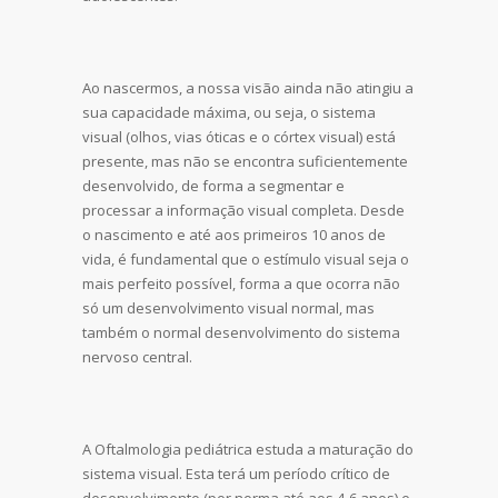
Ao nascermos, a nossa visão ainda não atingiu a
sua capacidade máxima, ou seja, o sistema
visual (olhos, vias óticas e o córtex visual) está
presente, mas não se encontra suficientemente
desenvolvido, de forma a segmentar e
processar a informação visual completa. Desde
o nascimento e até aos primeiros 10 anos de
vida, é fundamental que o estímulo visual seja o
mais perfeito possível, forma a que ocorra não
só um desenvolvimento visual normal, mas
também o normal desenvolvimento do sistema
nervoso central.
A Oftalmologia pediátrica estuda a maturação do
sistema visual. Esta terá um período crítico de
desenvolvimento (por norma até aos 4-6 anos) e