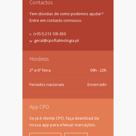
Contactos
Tem dúvidas de como podemos ajudar?
Entre em contacto connosco.
(+351) 213 105 650
geral@cpoftalmologia.pt
Horários
2ª a 6ª feira
09h - 20h
Feriados nacionais
Encerrado
App CPO
Se já é cliente CPO, faça download da
nossa app para efetuar marcações.