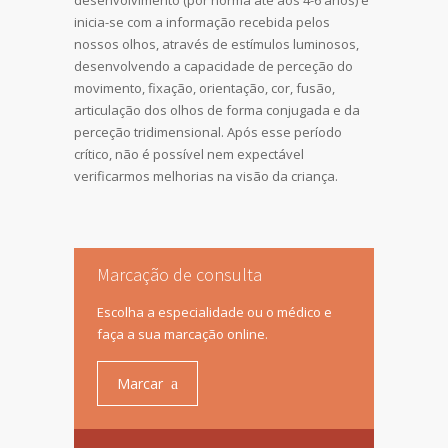
inicia-se com a informação recebida pelos
nossos olhos, através de estímulos luminosos,
desenvolvendo a capacidade de perceção do
movimento, fixação, orientação, cor, fusão,
articulação dos olhos de forma conjugada e da
perceção tridimensional. Após esse período
crítico, não é possível nem expectável
verificarmos melhorias na visão da criança.
Marcação de consulta
Escolha a especialidade ou o médico e
faça a sua marcação online.
Marcar