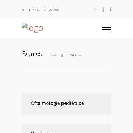
(+351) 213 105 650
Exames
HOME
EXAMES
Oftalmologia pediátrica