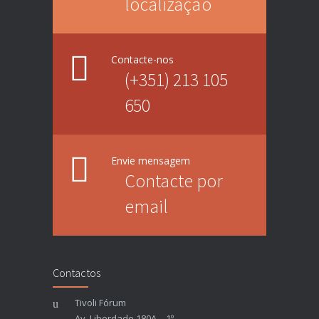
localização
Contacte-nos
(+351) 213 105
650
Envie mensagem
Contacte por
email
Contactos
Tivoli Fórum
Av. Liberdade 180A – 1º