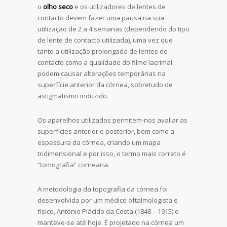
o
olho seco
e os utilizadores de lentes de
contacto devem fazer uma pausa na sua
utilização de 2 a 4 semanas (dependendo do tipo
de lente de contacto utilizada), uma vez que
tanto a utilização prolongada de lentes de
contacto como a qualidade do filme lacrimal
podem causar alterações temporárias na
superfície anterior da córnea, sobretudo de
astigmatismo induzido.
Os aparelhos utilizados permitem-nos avaliar as
superfícies anterior e posterior, bem como a
espessura da córnea, criando um mapa
tridimensional e por isso, o termo mais correto é
“tomografia” corneana.
A metodologia da topografia da córnea foi
desenvolvida por um médico oftalmologista e
físico, António Plácido da Costa (1848 – 1915) e
manteve-se até hoje. É projetado na córnea um