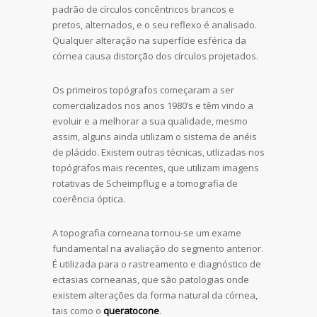
padrão de círculos concêntricos brancos e
pretos, alternados, e o seu reflexo é analisado.
Qualquer alteração na superfície esférica da
córnea causa distorção dos círculos projetados.
Os primeiros topógrafos começaram a ser
comercializados nos anos 1980’s e têm vindo a
evoluir e a melhorar a sua qualidade, mesmo
assim, alguns ainda utilizam o sistema de anéis
de plácido. Existem outras técnicas, utlizadas nos
topógrafos mais recentes, que utilizam imagens
rotativas de Scheimpflug e a tomografia de
coerência óptica.
A topografia corneana tornou-se um exame
fundamental na avaliação do segmento anterior.
É utilizada para o rastreamento e diagnóstico de
ectasias corneanas, que são patologias onde
existem alterações da forma natural da córnea,
tais como o
queratocone
.