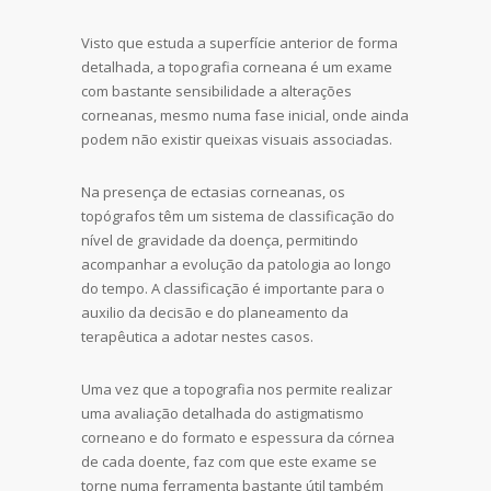
Visto que estuda a superfície anterior de forma
detalhada, a topografia corneana é um exame
com bastante sensibilidade a alterações
corneanas, mesmo numa fase inicial, onde ainda
podem não existir queixas visuais associadas.
Na presença de ectasias corneanas, os
topógrafos têm um sistema de classificação do
nível de gravidade da doença, permitindo
acompanhar a evolução da patologia ao longo
do tempo. A classificação é importante para o
auxilio da decisão e do planeamento da
terapêutica a adotar nestes casos.
Uma vez que a topografia nos permite realizar
uma avaliação detalhada do astigmatismo
corneano e do formato e espessura da córnea
de cada doente, faz com que este exame se
torne numa ferramenta bastante útil também