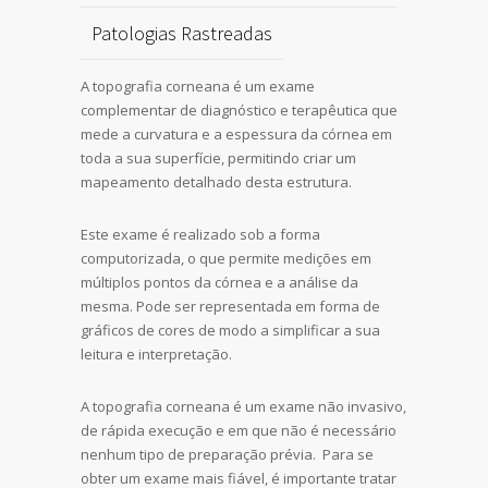
Patologias Rastreadas
A topografia corneana é um exame
complementar de diagnóstico e terapêutica que
mede a curvatura e a espessura da córnea em
toda a sua superfície, permitindo criar um
mapeamento detalhado desta estrutura.
Este exame é realizado sob a forma
computorizada, o que permite medições em
múltiplos pontos da córnea e a análise da
mesma. Pode ser representada em forma de
gráficos de cores de modo a simplificar a sua
leitura e interpretação.
A topografia corneana é um exame não invasivo,
de rápida execução e em que não é necessário
nenhum tipo de preparação prévia. Para se
obter um exame mais fiável, é importante tratar