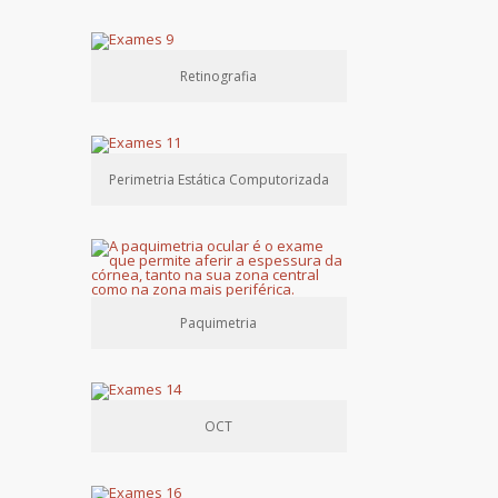
Retinografia
Perimetria Estática Computorizada
Paquimetria
OCT