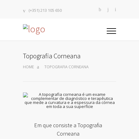
(+351) 213 105 650
Topografia Corneana
HOME
TOPOGRAFIA CORNEANA
Em que consiste a Topografia
Corneana