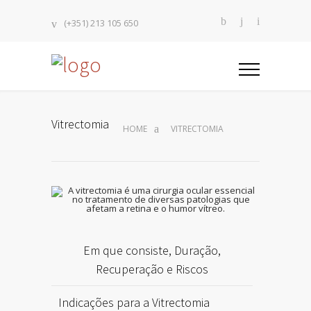
(+351) 213 105 650
Vitrectomia
HOME
VITRECTOMIA
Em que consiste, Duração,
Recuperação e Riscos
Indicações para a Vitrectomia