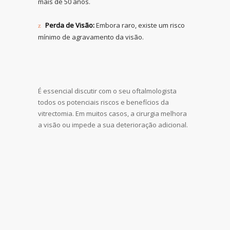
mais de 50 anos.
Perda de Visão:
Embora raro, existe um risco
mínimo de agravamento da visão.
É essencial discutir com o seu oftalmologista
todos os potenciais riscos e benefícios da
vitrectomia. Em muitos casos, a cirurgia melhora
a visão ou impede a sua deterioração adicional.