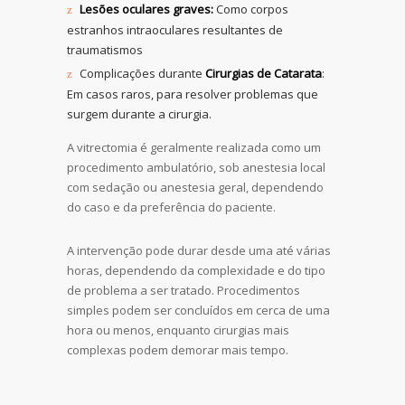
Lesões oculares graves:
Como corpos
estranhos intraoculares resultantes de
traumatismos
Complicações durante
Cirurgias de Catarata
:
Em casos raros, para resolver problemas que
surgem durante a cirurgia.
A vitrectomia é geralmente realizada como um
procedimento ambulatório, sob anestesia local
com sedação ou anestesia geral, dependendo
do caso e da preferência do paciente.
A intervenção pode durar desde uma até várias
horas, dependendo da complexidade e do tipo
de problema a ser tratado. Procedimentos
simples podem ser concluídos em cerca de uma
hora ou menos, enquanto cirurgias mais
complexas podem demorar mais tempo.