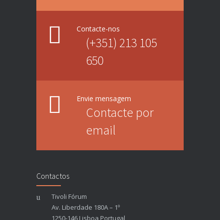
Contacte-nos
(+351) 213 105
650
Envie mensagem
Contacte por
email
Contactos
Tivoli Fórum
Av. Liberdade 180A – 1º
1250-146 Lisboa Portugal