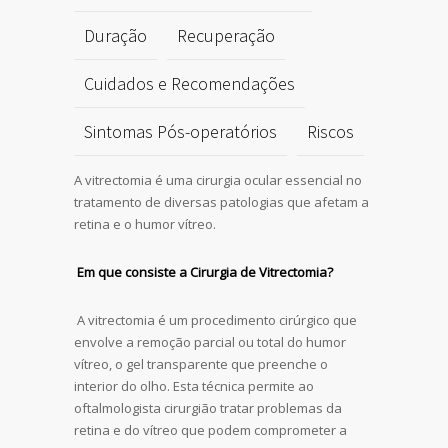
Duração
Recuperação
Cuidados e Recomendações
Sintomas Pós-operatórios
Riscos
A vitrectomia é uma cirurgia ocular essencial no
tratamento de diversas patologias que afetam a
retina e o humor vítreo.
Em que consiste a Cirurgia de Vitrectomia?
A vitrectomia é um procedimento cirúrgico que
envolve a remoção parcial ou total do humor
vítreo, o gel transparente que preenche o
interior do olho. Esta técnica permite ao
oftalmologista cirurgião tratar problemas da
retina e do vítreo que podem comprometer a