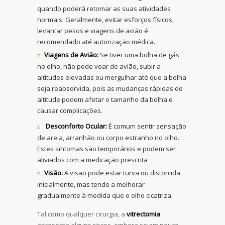
quando poderá retomar as suas atividades
normais. Geralmente, evitar esforços físicos,
levantar pesos e viagens de avião é
recomendado até autorização médica.
Viagens de Avião:
Se tiver uma bolha de gás
no olho, não pode voar de avião, subir a
altitudes elevadas ou mergulhar até que a bolha
seja reabsorvida, pois as mudanças rápidas de
altitude podem afetar o tamanho da bolha e
causar complicações.
Desconforto Ocular:
É comum sentir sensação
de areia, arranhão ou corpo estranho no olho.
Estes sintomas são temporários e podem ser
aliviados com a medicação prescrita
Visão:
A visão pode estar turva ou distorcida
inicialmente, mas tende a melhorar
gradualmente à medida que o olho cicatriza
Tal como qualquer cirurgia, a
vitrectomia