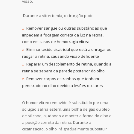
visão.
Durante a vitrectomia, o cirurgião pode:
Remover sangue ou outras substâncias que
impedem a focagem correta da luz na retina,
como em casos de hemorragia vítrea
Eliminar tecido cicatricial que está a enrugar ou
rasgar a retina, causando visão deficiente
Reparar um descolamento de retina, quando a
retina se separa da parede posterior do olho
Remover corpos estranhos que tenham
penetrado no olho devido a lesões oculares
O humor vítreo removido é substituído por uma
solução salina estéril, uma bolha de gás ou óleo
de silicone, ajudando a manter a forma do olho e
a posição correta da retina. Durante a
cicatrização, o olho irá gradualmente substituir