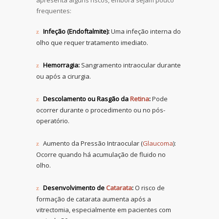
apresenta alguns riscos, embora sejam pouco
frequentes:
Infeção (Endoftalmite):
Uma infeção interna do
olho que requer tratamento imediato.
Hemorragia:
Sangramento intraocular durante
ou após a cirurgia.
Descolamento ou Rasgão da
Retina
:
Pode
ocorrer durante o procedimento ou no pós-
operatório.
Aumento da Pressão Intraocular (
Glaucoma
):
Ocorre quando há acumulação de fluido no
olho.
Desenvolvimento de
Catarata
:
O risco de
formação de catarata aumenta após a
vitrectomia, especialmente em pacientes com