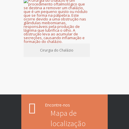
Cirurgia do Chalázio
Encontre-nos
Mapa de
localização