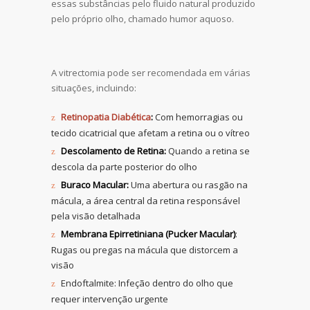
essas substâncias pelo fluido natural produzido
pelo próprio olho, chamado humor aquoso.
A vitrectomia pode ser recomendada em várias
situações, incluindo:
Retinopatia Diabética
:
Com hemorragias ou
tecido cicatricial que afetam a retina ou o vítreo
Descolamento de Retina:
Quando a retina se
descola da parte posterior do olho
Buraco Macular:
Uma abertura ou rasgão na
mácula, a área central da retina responsável
pela visão detalhada
Membrana Epirretiniana (Pucker Macular)
:
Rugas ou pregas na mácula que distorcem a
visão
Endoftalmite: Infeção dentro do olho que
requer intervenção urgente