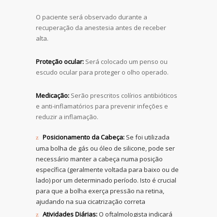
O paciente será observado durante a
recuperação da anestesia antes de receber
alta.
Proteção ocular:
Será colocado um penso ou
escudo ocular para proteger o olho operado.
Medicação:
Serão prescritos colírios antibióticos
e anti-inflamatórios para prevenir infeções e
reduzir a inflamação.
Posicionamento da Cabeça:
Se foi utilizada
uma bolha de gás ou óleo de silicone, pode ser
necessário manter a cabeça numa posição
específica (geralmente voltada para baixo ou de
lado) por um determinado período. Isto é crucial
para que a bolha exerça pressão na retina,
ajudando na sua cicatrização correta
Atividades Diárias:
O oftalmologista indicará