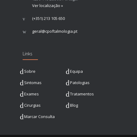
Ver localização »
(+351) 213 105 650
geral@cpoftalmologia.pt
Links
Sobre
Equipa
Sintomas
Patologias
Exames
Tratamentos
Cirurgias
Blog
Marcar Consulta