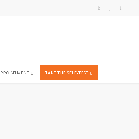
APPOINTMENT
TAKE THE SELF-TEST