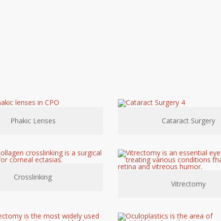
Phakic Lenses
Cataract Surgery
Crosslinking
Vitrectomy