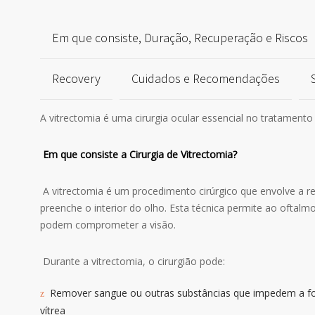
Em que consiste, Duração, Recuperação e Riscos
Recovery
Cuidados e Recomendações
A vitrectomia é uma cirurgia ocular essencial no tratamento
Em que consiste a Cirurgia de Vitrectomia?
A vitrectomia é um procedimento cirúrgico que envolve a re
preenche o interior do olho. Esta técnica permite ao oftalmo
podem comprometer a visão.
Durante a vitrectomia, o cirurgião pode:
Remover sangue ou outras substâncias que impedem a fo
vítrea