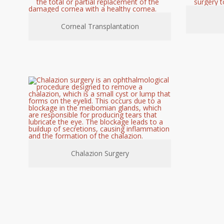
Corneal Transplantation
Chalazion Surgery