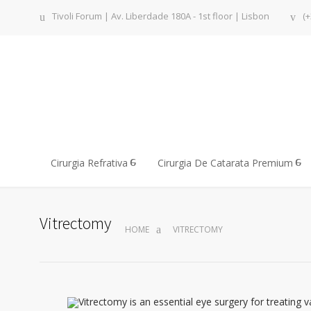
Tivoli Forum | Av. Liberdade 180A - 1st floor | Lisbon
(+
Cirurgia Refrativa
Cirurgia De Catarata Premium
Vitrectomy
HOME
VITRECTOMY