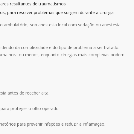
ares resultantes de traumatismos
ros, para resolver problemas que surgem durante a cirurgia.
o ambulatório, sob anestesia local com sedação ou anestesia
ndendo da complexidade e do tipo de problema a ser tratado.
 uma hora ou menos, enquanto cirurgias mais complexas podem
ia antes de receber alta.
para proteger o olho operado.
amatórios para prevenir infeções e reduzir a inflamação.