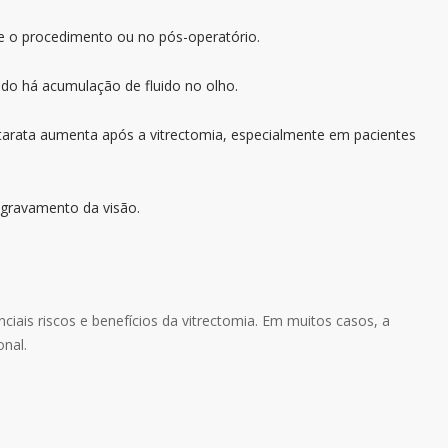
e o procedimento ou no pós-operatório.
ndo há acumulação de fluido no olho.
tarata aumenta após a vitrectomia, especialmente em pacientes
agravamento da visão.
ciais riscos e benefícios da vitrectomia. Em muitos casos, a
onal.