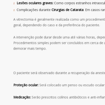
Lesões oculares graves:
Como corpos estranhos intraocul
Complicações durante
Cirurgias de Catarata
: Em casos ra
A vitrectomia é geralmente realizada como um procediment
geral, dependendo do caso e da preferência do paciente.
A intervenção pode durar desde uma até várias horas, depe
Procedimentos simples podem ser concluídos em cerca de
demorar mais tempo.
O paciente será observado durante a recuperação da anestes
Proteção ocular:
Será colocado um penso ou escudo ocular 
Medicação:
Serão prescritos colírios antibióticos e anti-infl