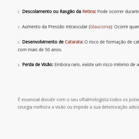
Descolamento ou Rasgão da
Retina
:
Pode ocorrer durant
Aumento da Pressão Intraocular (
Glaucoma
): Ocorre qua
Desenvolvimento de
Catarata
:
O risco de formação de ca
com mais de 50 anos.
Perda de Visão:
Embora raro, existe um risco mínimo de 
É essencial discutir com o seu oftalmologista todos os poten
cirurgia melhora a visão ou impede a sua deterioração adici