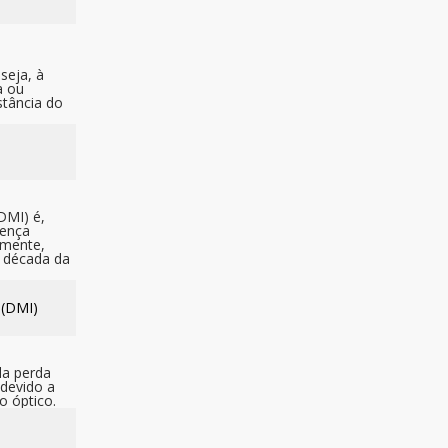
 (DMI)