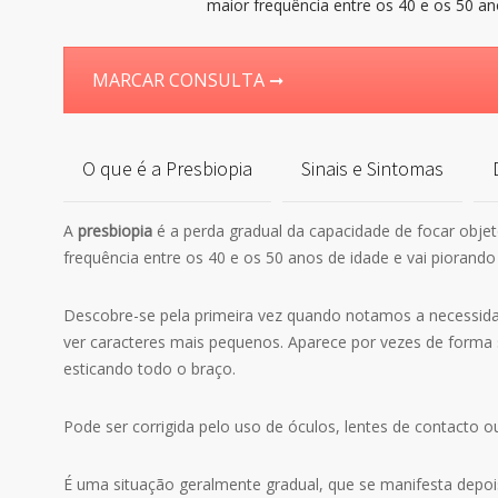
MARCAR CONSULTA ➞
O que é a Presbiopia
Sinais e Sintomas
A
presbiopia
é a perda gradual da capacidade de focar obje
frequência entre os 40 e os 50 anos de idade e vai piorando 
Descobre-se pela primeira vez quando notamos a necessidade
ver caracteres mais pequenos. Aparece por vezes de forma 
esticando todo o braço.
Pode ser corrigida pelo uso de óculos, lentes de contacto ou
É uma situação geralmente gradual, que se manifesta depoi