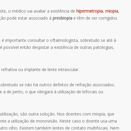
ste, o médico vai avaliar a existência de
hipermetropia
,
miopia
,
ação pode estar associado à
presbiopia
e têm de ser corrigidos
 é importante consultar o oftalmologista, sobretudo se até à
é possível então despistar a existência de outras patologias,
refrativa ou implante de lente intraocular.
sobretudo se não há outros defeitos de refração associados.
 a de perto, o que obrigará à utilização de bifocais ou
 utilização, são outra solução. Nos doentes com miopia, que
uente a utilização de monovisão. Neste caso o doente usa uma
outro olho. Existem também lentes de contato multifocais. Nem