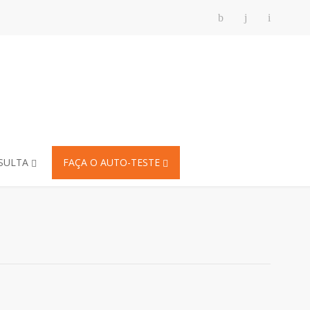
SULTA
FAÇA O AUTO-TESTE