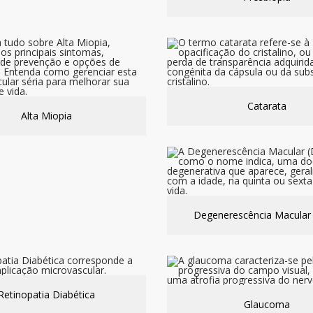
Catarata
Alta Miopia
Degenerescência Macular
Retinopatia Diabética
Glaucoma