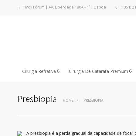
Tivoli Fórum | Av. Liberdade 180A - 1º | Lisboa
(+351) 2
Cirurgia Refrativa
Cirurgia De Catarata Premium
Presbiopia
HOME
PRESBIOPIA