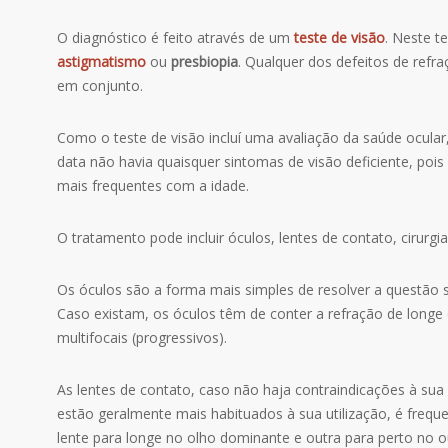
O diagnóstico é feito através de um
teste de visão
.
Neste te
astigmatismo
ou
presbiopia
. Qualquer dos defeitos de refr
em conjunto.
Como o teste de visão incluí uma avaliação da saúde ocular,
data não havia quaisquer sintomas de visão deficiente, pois 
mais frequentes com a idade.
O tratamento pode incluir óculos, lentes de contato, cirurgia 
Os óculos são a forma mais simples de resolver a questão 
Caso existam, os óculos têm de conter a refração de longe e
multifocais (progressivos).
As lentes de contato, caso não haja contraindicações à sua
estão geralmente mais habituados à sua utilização, é freq
lente para longe no olho dominante e outra para perto no 