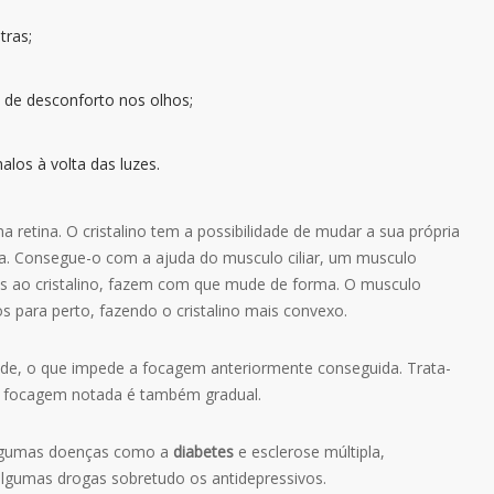
tras;
 de desconforto nos olhos;
alos à volta das luzes.
 retina. O cristalino tem a possibilidade de mudar a sua própria
ia. Consegue-o com a ajuda do musculo ciliar, um musculo
gadas ao cristalino, fazem com que mude de forma. O musculo
 para perto, fazendo o cristalino mais convexo.
ade, o que impede a focagem anteriormente conseguida. Trata-
de focagem notada é também gradual.
lgumas doenças como a
diabetes
e esclerose múltipla,
lgumas drogas sobretudo os antidepressivos.