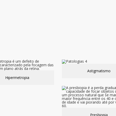
Astigmatismo
Hipermetropia
Presbiopia