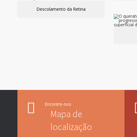
Descolamento da Retina
Encontre-nos
Mapa de
localização