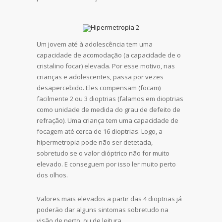
Um jovem até à adolescência tem uma
capacidade de acomodação (a capacidade de o
cristalino focar) elevada. Por esse motivo, nas
crianças e adolescentes, passa por vezes
desapercebido. Eles compensam (focam)
facilmente 2 ou 3 dioptrias (falamos em dioptrias
como unidade de medida do grau de defeito de
refração). Uma criança tem uma capacidade de
focagem até cerca de 16 dioptrias. Logo, a
hipermetropia pode não ser detetada,
sobretudo se o valor dióptrico não for muito
elevado. E conseguem por isso ler muito perto
dos olhos.
Valores mais elevados a partir das 4 dioptrias já
poderão dar alguns sintomas sobretudo na
visão de perto, ou de leitura.