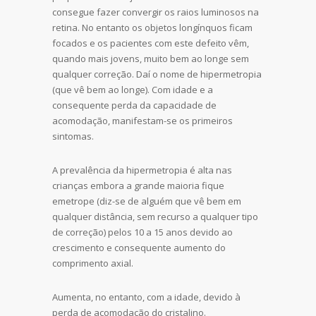
consegue fazer convergir os raios luminosos na
retina. No entanto os objetos longínquos ficam
focados e os pacientes com este defeito vêm,
quando mais jovens, muito bem ao longe sem
qualquer correção. Daí o nome de hipermetropia
(que vê bem ao longe). Com idade e a
consequente perda da capacidade de
acomodação, manifestam-se os primeiros
sintomas.
A prevalência da hipermetropia é alta nas
crianças embora a grande maioria fique
emetrope (diz-se de alguém que vê bem em
qualquer distância, sem recurso a qualquer tipo
de correção) pelos 10 a 15 anos devido ao
crescimento e consequente aumento do
comprimento axial.
Aumenta, no entanto, com a idade, devido à
perda de acomodação do cristalino.