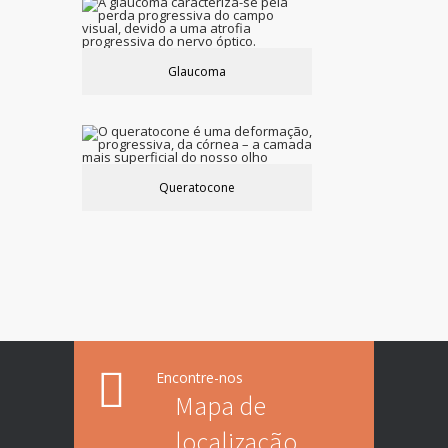
Glaucoma
Queratocone
Encontre-nos
Mapa de
localização