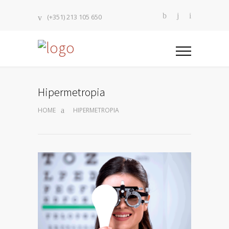
(+351) 213 105 650
Hipermetropia
HOME
HIPERMETROPIA