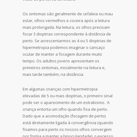
Os sintomas são geralmente de cefaleia ou mau
estar, olhos vermelhos e coceira após a leitura
mais prolongada. Na leitura, os olhos precisam
focar 3 dioptrias correspondente à distância de
perto. Se acrescentarmos as 4 ou 5 dioptrias de
hipermetropia podemos imaginar o cansaço
ocular de manter a focagem durante muito
tempo. Os adultos jovens apresentam os
primeiros sintomas, inicialmente na leitura e,
mais tarde também, na distância.
Em algumas crianças com hipermetropia
elevadas de 5 ou mais dioptrias, o primeiro sinal
pode ser o aparecimento de um estrabismo. A
criança entorta um olho quando fixa de perto.
Dado que a acomodação (focagem de perto)
está diretamente ligada à convergência (quando
fixamos para perto os nossos olhos convergem
por forma a manter a binocularidade), o excesso