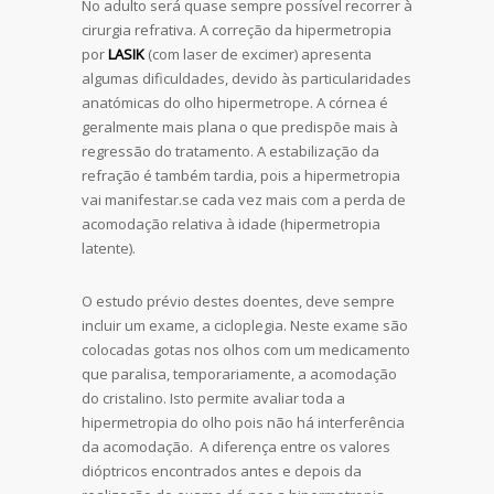
No adulto será quase sempre possível recorrer à
cirurgia refrativa. A correção da hipermetropia
por
LASIK
(com laser de excimer) apresenta
algumas dificuldades, devido às particularidades
anatómicas do olho hipermetrope. A córnea é
geralmente mais plana o que predispõe mais à
regressão do tratamento. A estabilização da
refração é também tardia, pois a hipermetropia
vai manifestar.se cada vez mais com a perda de
acomodação relativa à idade (hipermetropia
latente).
O estudo prévio destes doentes, deve sempre
incluir um exame, a cicloplegia. Neste exame são
colocadas gotas nos olhos com um medicamento
que paralisa, temporariamente, a acomodação
do cristalino. Isto permite avaliar toda a
hipermetropia do olho pois não há interferência
da acomodação. A diferença entre os valores
dióptricos encontrados antes e depois da