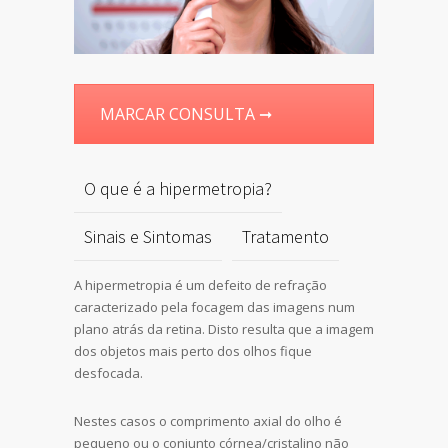
MARCAR CONSULTA ➞
O que é a hipermetropia?
Sinais e Sintomas
Tratamento
A hipermetropia é um defeito de refração
caracterizado pela focagem das imagens num
plano atrás da retina. Disto resulta que a imagem
dos objetos mais perto dos olhos fique
desfocada.
Nestes casos o comprimento axial do olho é
pequeno ou o conjunto córnea/cristalino não