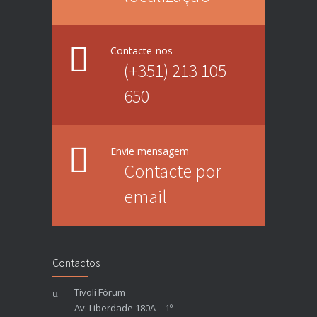
Contacte-nos
(+351) 213 105
650
Envie mensagem
Contacte por
email
Contactos
Tivoli Fórum
Av. Liberdade 180A – 1º