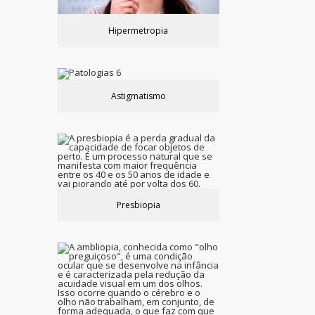
Hipermetropia
Astigmatismo
Presbiopia