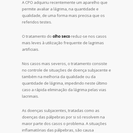
A CPO adquiriu recentemente um aparelho que
permite avaliar a lágrima, na quantidade e
qualidade, de uma forma mais precisa que os
referidos testes.
O tratamento do
olho seco
reduz-se nos casos
mais leves à utilização frequente de lagrimas
artificiais.
Nos casos mais severos, o tratamento consiste
no controle de situações de doença subjacente e
também na melhoria da qualidade ou da
quantidade de lágrima, impedindo neste último
caso a rápida eliminação da lágrima pelas vias
lacrimais.
As doenças subjacentes, tratadas como as
doenças das pálpebras por si só resolvem na
maior parte dos casos o problema. A situações
inflamatórias das pálpebras, são causa