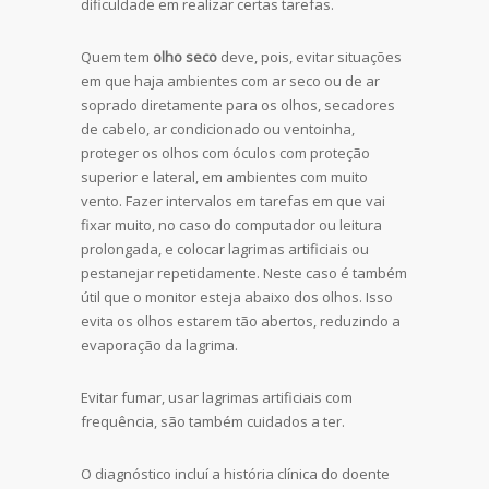
dificuldade em realizar certas tarefas.
Quem tem
olho seco
deve, pois, evitar situações
em que haja ambientes com ar seco ou de ar
soprado diretamente para os olhos, secadores
de cabelo, ar condicionado ou ventoinha,
proteger os olhos com óculos com proteção
superior e lateral, em ambientes com muito
vento. Fazer intervalos em tarefas em que vai
fixar muito, no caso do computador ou leitura
prolongada, e colocar lagrimas artificiais ou
pestanejar repetidamente. Neste caso é também
útil que o monitor esteja abaixo dos olhos. Isso
evita os olhos estarem tão abertos, reduzindo a
evaporação da lagrima.
Evitar fumar, usar lagrimas artificiais com
frequência, são também cuidados a ter.
O diagnóstico incluí a história clínica do doente