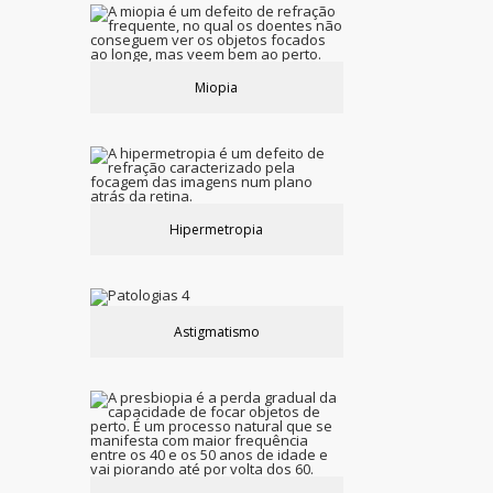
Miopia
Hipermetropia
Astigmatismo