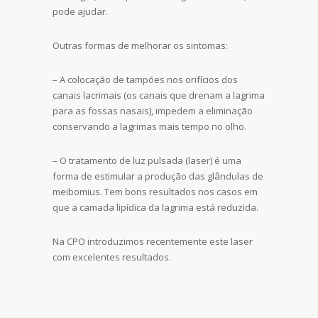
pode ajudar.
Outras formas de melhorar os sintomas:
– A colocação de tampões nos orifícios dos
canais lacrimais (os canais que drenam a lagrima
para as fossas nasais), impedem a eliminação
conservando a lagrimas mais tempo no olho.
– O tratamento de luz pulsada (laser) é uma
forma de estimular a produção das
glândulas de
meibomius. Tem
bons resultados nos casos em
que a camada lipídica da lagrima está reduzida.
Na CPO introduzimos recentemente este laser
com excelentes resultados.