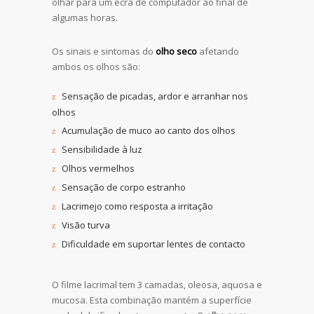
olhar para um ecrã de computador ao final de
algumas horas.
Os sinais e sintomas do
olho seco
afetando
ambos os olhos são:
Sensação de picadas, ardor e arranhar nos
olhos
Acumulação de muco ao canto dos olhos
Sensibilidade à luz
Olhos vermelhos
Sensação de corpo estranho
Lacrimejo como resposta a irritação
Visão turva
Dificuldade em suportar lentes de contacto
O filme lacrimal tem 3 camadas, oleosa, aquosa e
mucosa. Esta combinação mantém a superfície