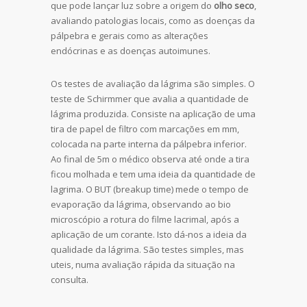
que pode lançar luz sobre a origem do
olho seco
,
avaliando patologias locais, como as doenças da
pálpebra e gerais como as alterações
endócrinas e as doenças autoimunes.
Os testes de avaliação da lágrima são simples. O
teste de Schirmmer que avalia a quantidade de
lágrima produzida. Consiste na aplicação de uma
tira de papel de filtro com marcações em mm,
colocada na parte interna da pálpebra inferior.
Ao final de 5m o médico observa até onde a tira
ficou molhada e tem uma ideia da quantidade de
lagrima. O BUT (breakup time) mede o tempo de
evaporação da lágrima, observando ao bio
microscópio a rotura do filme lacrimal, após a
aplicação de um corante. Isto dá-nos a ideia da
qualidade da lágrima. São testes simples, mas
uteis, numa avaliação rápida da situação na
consulta.