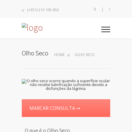
(+351) 213 105 650
Olho Seco
HOME
OLHO SECO
MARCAR CONSULTA ➞
O que é o Olho Seco