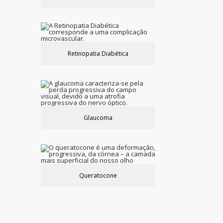
Retinopatia Diabética
Glaucoma
Queratocone