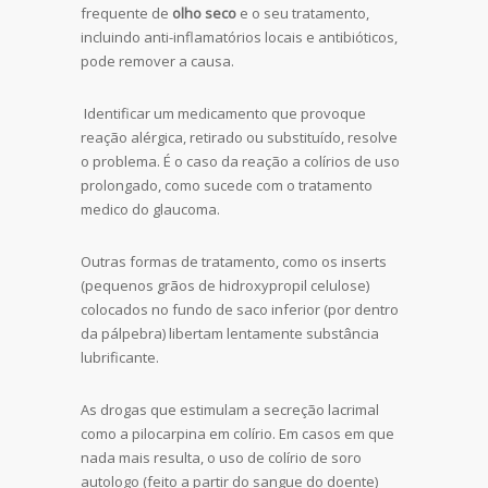
frequente de
olho seco
e o seu tratamento,
incluindo anti-inflamatórios locais e antibióticos,
pode remover a causa.
Identificar um medicamento que provoque
reação alérgica, retirado ou substituído, resolve
o problema. É o caso da reação a colírios de uso
prolongado, como sucede com o tratamento
medico do glaucoma.
Outras formas de tratamento, como os inserts
(pequenos grãos de hidroxypropil celulose)
colocados no fundo de saco inferior (por dentro
da pálpebra) libertam lentamente substância
lubrificante.
As drogas que estimulam a secreção lacrimal
como a pilocarpina em colírio. Em casos em que
nada mais resulta, o uso de colírio de soro
autologo (feito a partir do sangue do doente)