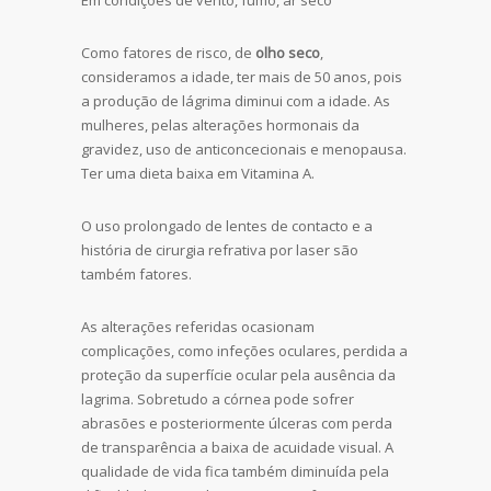
Como fatores de risco, de
olho seco
,
consideramos a idade, ter mais de 50 anos, pois
a produção de lágrima diminui com a idade. As
mulheres, pelas alterações hormonais da
gravidez, uso de anticoncecionais e menopausa.
Ter uma dieta baixa em Vitamina A.
O uso prolongado de lentes de contacto e a
história de cirurgia refrativa por laser são
também fatores.
As alterações referidas ocasionam
complicações, como infeções oculares, perdida a
proteção da superfície ocular pela ausência da
lagrima. Sobretudo a
córnea
pode sofrer
abrasões e posteriormente úlceras com perda
de transparência a baixa de acuidade visual. A
qualidade de vida fica também diminuída pela