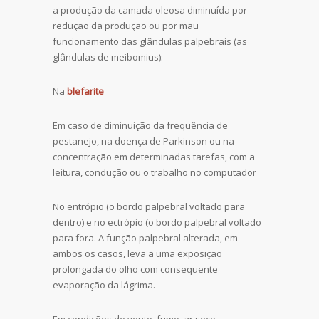
a produção da camada oleosa diminuída por
redução da produção ou por mau
funcionamento das glândulas palpebrais (as
glândulas de meibomius):
Na
blefarite
Em caso de diminuição da frequência de
pestanejo, na doença de Parkinson ou na
concentração em determinadas tarefas, com a
leitura, condução ou o trabalho no computador
No entrópio (o bordo palpebral voltado para
dentro) e no ectrópio (o bordo palpebral voltado
para fora. A função palpebral alterada, em
ambos os casos, leva a uma exposição
prolongada do olho com consequente
evaporação da lágrima.
Em condições de vento, fumo, ar seco