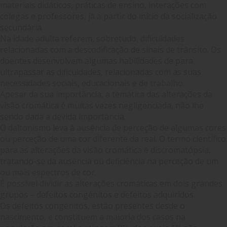
materiais didáticos, práticas de ensino, interações com
colegas e professores, já a partir do início da socialização
secundária.
Na idade adulta referem, sobretudo, dificuldades
relacionadas com a descodificação de sinais de trânsito. Os
doentes desenvolvem algumas habilidades de para
ultrapassar as dificuldades, relacionadas com as suas
necessidades sociais, educacionais e de trabalho.
Apesar da sua importância, a temática das alterações da
visão cromática é muitas vezes negligenciada, não lhe
sendo dada a devida importância.
O daltonismo leva à ausência de perceção de algumas cores
ou perceção de uma cor diferente da real. O termo científico
para as alterações da visão cromática é discromatópsia,
tratando-se da ausência ou deficiência na perceção de um
ou mais espectros de cor.
É possível dividir as alterações cromáticas em dois grandes
grupos – defeitos congénitos e defeitos adquiridos.
Os defeitos congénitos, estão presentes desde o
nascimento, e constituem a maioria dos casos na