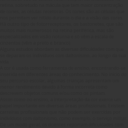
retina, sobretudo na mácula que tem maior concentração
de cones, as células recetoras. Os cones são as células que
nos permitem ver nítido durante o dia e a visão das cores.
Há outro tipo de fotorreceptores, os bastonetes, que são
muitos mais numerosos na retina periférica, mas são
especializados em visão noturna e só vêm a escala de
cinzentos (vêm a preto e branco).
Alguns estudos abordam as diversas dificuldades com que
se deparam os indivíduos com daltonismo, ao longo da sua
vida.
A cor é usada como ferramenta de ensino, encontrando-se
inserida em diferentes áreas do conhecimento. No início do
seu percurso escolar, algumas crianças apresentam um
menor rendimento devido à forma incorreta como
descrevem objetos comuns e/ou como os pintam.
Assim como no ensino, a interpretação da cor exerce um
papel importante em diversas áreas profissionais. Existem
carreiras profissionais que não podem ser exercidas por
indivíduos com daltonismo, como exemplo, o serviço militar.
De um modo geral, os doentes reportam dificuldades com