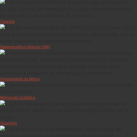
Catarata
Degenerescência Macular (DMI)
Descolamento da Retina
Retinopatia Diabética
Glaucoma