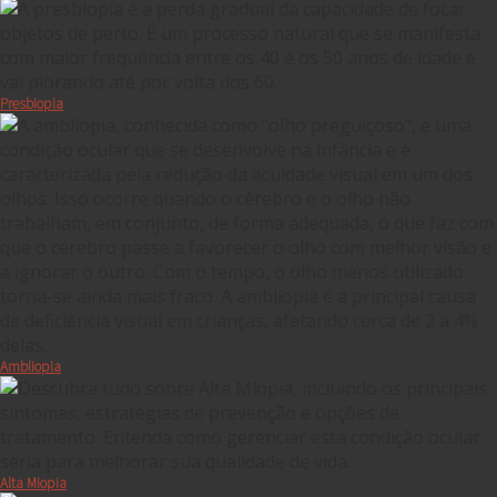
Presbiopia
Ambliopia
Alta Miopia