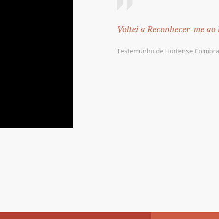
Voltei a Reconhecer-me ao
Testemunho de Hortense Coimbra,