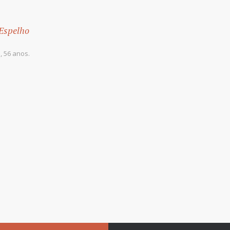
 Espelho
 56 anos.