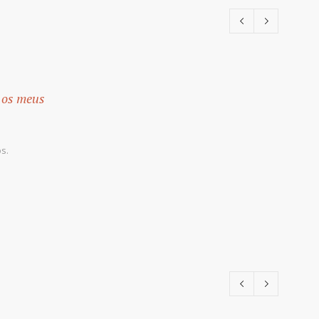
 os meus
s.