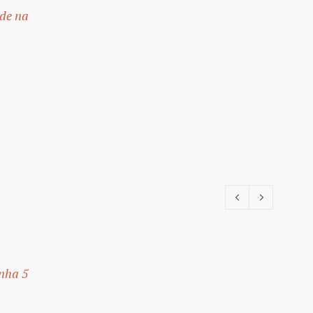
de na
inha 5