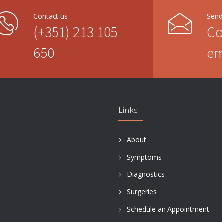
Contact us
Sen
(+351) 213 105
Co
650
em
Links
About
Symptoms
Diagnostics
Surgeries
Schedule an Appointment