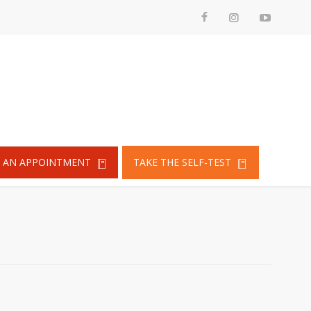
 AN APPOINTMENT
TAKE THE SELF-TEST