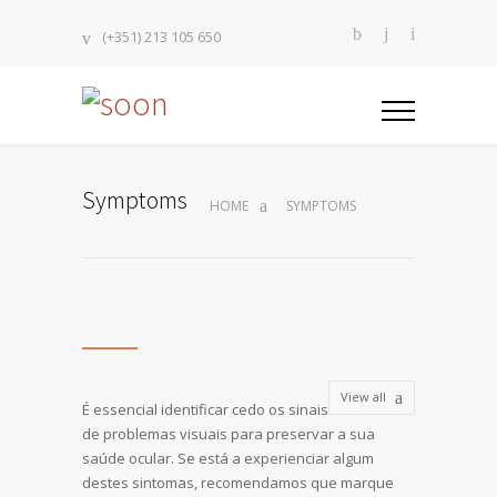
(+351) 213 105 650
Symptoms
HOME
SYMPTOMS
View all
É essencial identificar cedo os sinais
de problemas visuais para preservar a sua
saúde ocular. Se está a experienciar algum
destes sintomas, recomendamos que marque