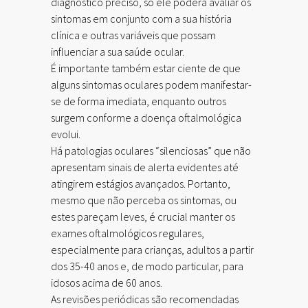
diagnóstico preciso, só ele poderá avaliar os
sintomas em conjunto com a sua história
clínica e outras variáveis que possam
influenciar a sua saúde ocular.
É importante também estar ciente de que
alguns sintomas oculares podem manifestar-
se de forma imediata, enquanto outros
surgem conforme a doença oftalmológica
evolui.
Há patologias oculares “silenciosas” que não
apresentam sinais de alerta evidentes até
atingirem estágios avançados. Portanto,
mesmo que não perceba os sintomas, ou
estes pareçam leves, é crucial manter os
exames oftalmológicos regulares,
especialmente para crianças, adultos a partir
dos 35-40 anos e, de modo particular, para
idosos acima de 60 anos.
As revisões periódicas são recomendadas