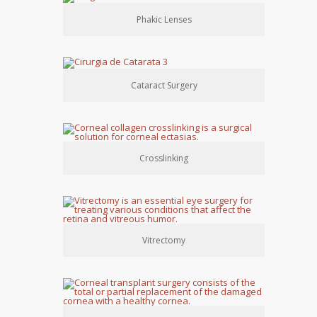
Phakic Lenses
Cataract Surgery
Crosslinking
Vitrectomy