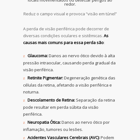
Reduz o campo visual e provoca “visão em túnel”
A perda de visão periférica pode decorrer de
diversas condições oculares e sistêmicas.
As
causas mais comuns para essa perda são
:
Glaucoma:
Danos ao nervo ótico devido à alta
pressão intraocular, causando perda gradual da
visão periférica.
Retinite Pigmentar:
Degeneração genética das
células da retina, afetando a visão periférica e
noturna.
Descolamento de Retina:
Separação da retina
pode resultar em perda súbita da visão
periférica.
Neuropatia Ótica:
Danos ao nervo ótico por
inflamação, tumores ou lesões.
Acidentes Vasculares Cerebrais (AVC):
Podem