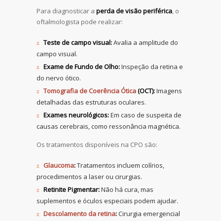
Para diagnosticar a
perda de visão periférica
, o
oftalmologista pode realizar:
Teste de campo visual:
Avalia a amplitude do
campo visual.
Exame de Fundo de Olho:
Inspeção da retina e
do nervo ótico.
Tomografia de Coerência Ótica
(OCT):
Imagens
detalhadas das estruturas oculares.
Exames neurológicos:
Em caso de suspeita de
causas cerebrais, como ressonância magnética.
Os tratamentos disponíveis na CPO são:
Glaucoma
:
Tratamentos incluem colírios,
procedimentos a laser ou cirurgias.
Retinite Pigmentar:
Não há cura, mas
suplementos e óculos especiais podem ajudar.
Descolamento da retina
:
Cirurgia emergencial