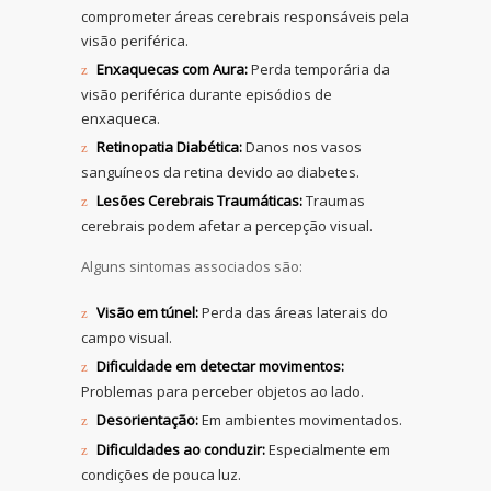
comprometer áreas cerebrais responsáveis pela
visão periférica.
Enxaquecas com Aura:
Perda temporária da
visão periférica durante episódios de
enxaqueca.
Retinopatia Diabética:
Danos nos vasos
sanguíneos da retina devido ao diabetes.
Lesões Cerebrais Traumáticas:
Traumas
cerebrais podem afetar a percepção visual.
Alguns sintomas associados são:
Visão em túnel:
Perda das áreas laterais do
campo visual.
Dificuldade em detectar movimentos:
Problemas para perceber objetos ao lado.
Desorientação:
Em ambientes movimentados.
Dificuldades ao conduzir:
Especialmente em
condições de pouca luz.