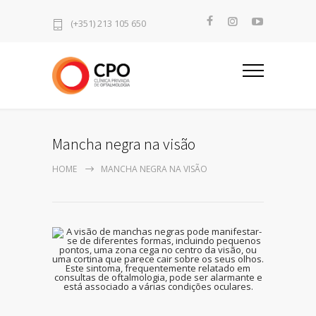
(+351) 213 105 650
Mancha negra na visão
HOME
MANCHA NEGRA NA VISÃO