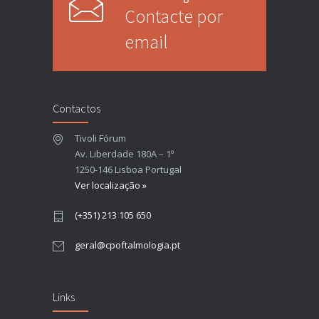
Contacte por
email
Contactos
Tivoli Fórum
Av. Liberdade 180A – 1º
1250-146 Lisboa Portugal
Ver localização »
(+351) 213 105 650
geral@cpoftalmologia.pt
Links