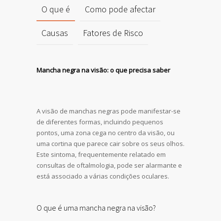
O que é
Como pode afectar
Causas
Fatores de Risco
Mancha negra na visão: o que precisa saber
A visão de manchas negras pode manifestar-se
de diferentes formas, incluindo pequenos
pontos, uma zona cega no centro da visão, ou
uma cortina que parece cair sobre os seus olhos.
Este sintoma, frequentemente relatado em
consultas de oftalmologia, pode ser alarmante e
está associado a várias condições oculares.
O que é uma mancha negra na visão?