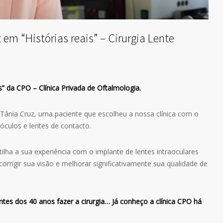
em “Histórias reais” – Cirurgia Lente
” da CPO – Clínica Privada de Oftalmologia.
Tânia Cruz, uma paciente que escolheu a nossa clínica com o
óculos e lentes de contacto.
ha a sua experiência com o implante de lentes intraoculares
orrigir sua visão e melhorar significativamente sua qualidade de
ntes dos 40 anos fazer a cirurgia… Já conheço a clínica CPO há