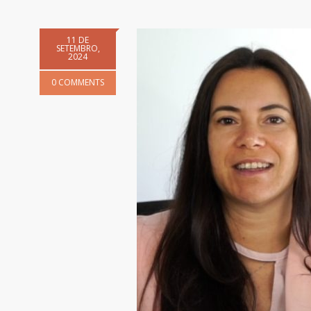
11 DE
SETEMBRO,
2024
0 COMMENTS