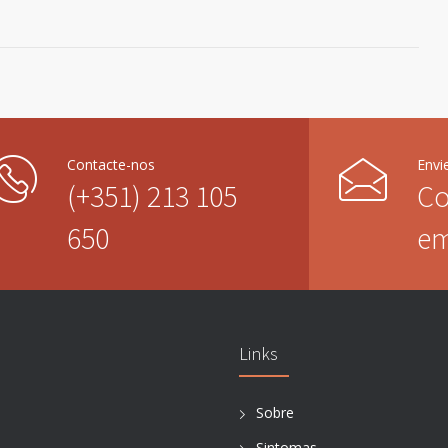
Contacte-nos
Env
(+351) 213 105
Co
650
em
Links
Sobre
Sintomas