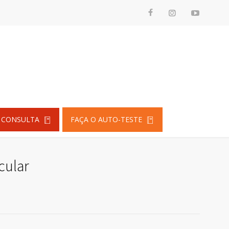
 CONSULTA
FAÇA O AUTO-TESTE
cular