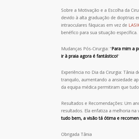
Sobre a Motivação e a Escolha da Ciru
devido à alta graduação de dioptrias 
intraoculares fáquicas em vez de
LASI
benéfico para sua situação específica.
Mudanças Pós-Cirurgia: “
Para mim a pr
ir à praia agora é fantástico!
“
Experiência no Dia da Cirurgia: Tânia 
tranquilo, aumentando a ansiedade ape
da equipa médica permitiram que tudo
Resultados e Recomendações: Um ano 
resultados. Ela enfatiza a melhoria na
tudo bem, a visão tá ótima e recomen
Obrigada Tânia