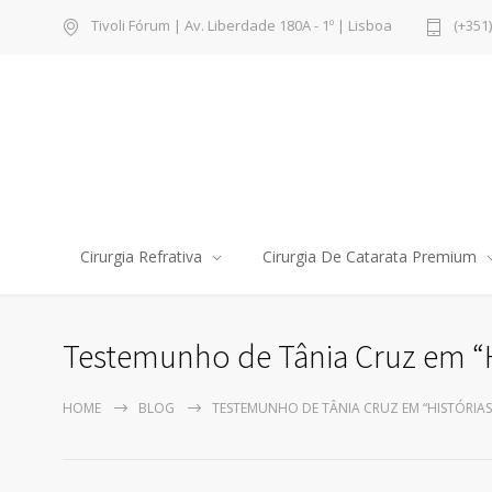
Tivoli Fórum | Av. Liberdade 180A - 1º | Lisboa
(+351
Cirurgia Refrativa
Cirurgia De Catarata Premium
Testemunho de Tânia Cruz em “His
HOME
BLOG
TESTEMUNHO DE TÂNIA CRUZ EM “HISTÓRIAS 