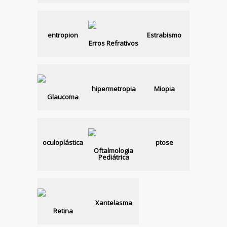
entropion
Estrabismo
Erros Refrativos
hipermetropia
Miopia
Glaucoma
oculoplástica
ptose
Oftalmologia
Pediátrica
Xantelasma
Retina