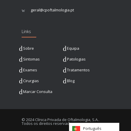
geral@cpoftalmologia.pt
Links
Sobre
Equipa
Sintomas
Patologias
Exames
Tratamentos
Cirurgias
Blog
Marcar Consulta
© 2024 Clínica Privada de Oftalmologia, S.A..
Todos os direitos reservados.
Português