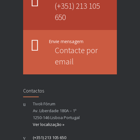
(+351) 213 105
650
Envie mensagem
Contacte por
email
Contactos
Tivoli Fórum
Av. Liberdade 180A – 1º
1250-146 Lisboa Portugal
Ver localização »
(+351) 213 105 650