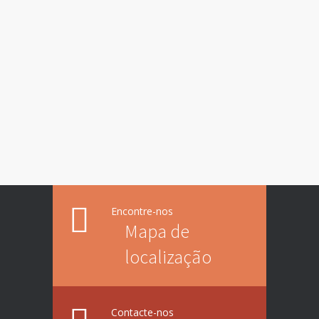
Encontre-nos
Mapa de
localização
Contacte-nos