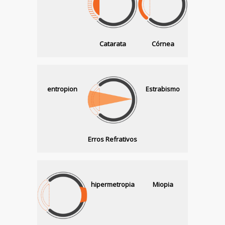
Catarata
Córnea
entropion
Estrabismo
Erros Refrativos
hipermetropia
Miopia