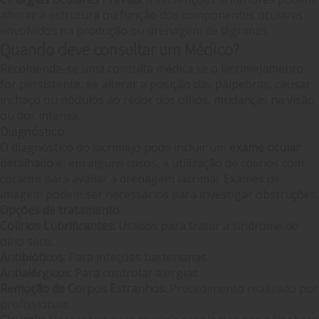
alterar a estrutura ou função dos componentes oculares
envolvidos na produção ou drenagem de lágrimas.
Quando deve consultar um Médico?
Recomenda-se uma consulta médica se o lacrimejamento
for persistente, se alterar a posição das pálpebras, causar
inchaço ou nódulos ao redor dos olhos, mudanças na visão
ou dor intensa.
Diagnóstico
O diagnóstico do lacrimejo pode incluir um
exame ocular
detalhado
e, em alguns casos, a utilização de colírios com
corante para avaliar a drenagem lacrimal. Exames de
imagem podem ser necessários para investigar obstruções.
Opções de tratamento
Colírios Lubrificantes:
Usados para tratar a síndrome do
olho seco.
Antibióticos:
Para infeções bacterianas.
Antialérgicos:
Para controlar alergias.
Remoção de Corpos Estranhos:
Procedimento realizado por
profissionais.