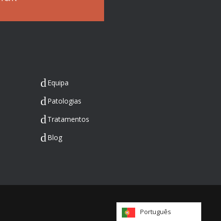
Equipa
Patologias
Tratamentos
Blog
Português