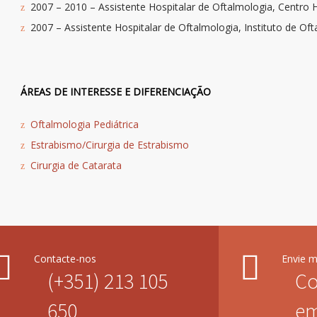
2007 – 2010 – Assistente Hospitalar de Oftalmologia, Centro H
2007 – Assistente Hospitalar de Oftalmologia, Instituto de Of
ÁREAS DE INTERESSE E DIFERENCIAÇÃO
Oftalmologia Pediátrica
Estrabismo/Cirurgia de Estrabismo
Cirurgia de Catarata
Contacte-nos
Envie 
(+351) 213 105
Co
650
em