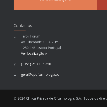
Contactos
Tivoli Fórum
Av. Liberdade 180A – 1º
1250-146 Lisboa Portugal
Ver localização »
(+351) 213 105 650
geral@cpoftalmologia.pt
© 2024 Clínica Privada de Oftalmologia, S.A.. Todos os direi