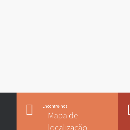
Encontre-nos
Mapa de
localização