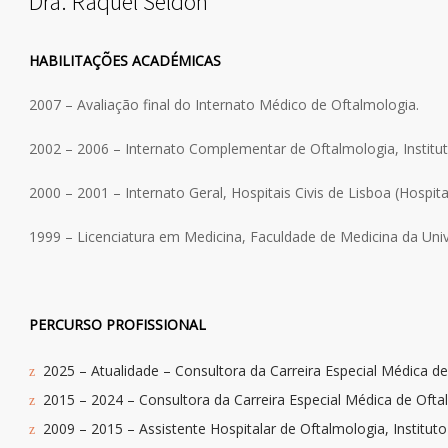
Dra. Raquel Seldon
HABILITAÇÕES ACADÉMICAS
2007 – Avaliação final do Internato Médico de Oftalmologia.
2002 – 2006 – Internato Complementar de Oftalmologia, Institu
2000 – 2001 – Internato Geral, Hospitais Civis de Lisboa (Hospi
1999 – Licenciatura em Medicina, Faculdade de Medicina da Uni
PERCURSO PROFISSIONAL
2025 – Atualidade – Consultora da Carreira Especial Médica de
2015 – 2024 – Consultora da Carreira Especial Médica de Oftal
2009 – 2015 – Assistente Hospitalar de Oftalmologia, Institut