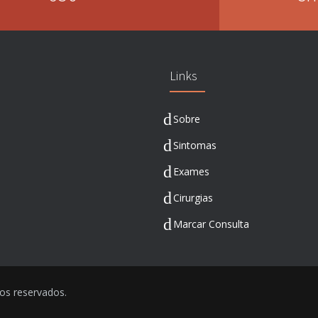
Links
Sobre
Sintomas
Exames
Cirurgias
Marcar Consulta
tos reservados.