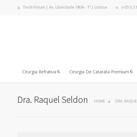
Tivoli Fórum | Av. Liberdade 180A - 1º | Lisboa
(+351) 2
Cirurgia Refrativa
Cirurgia De Catarata Premium
Dra. Raquel Seldon
HOME
DRA. RAQUE