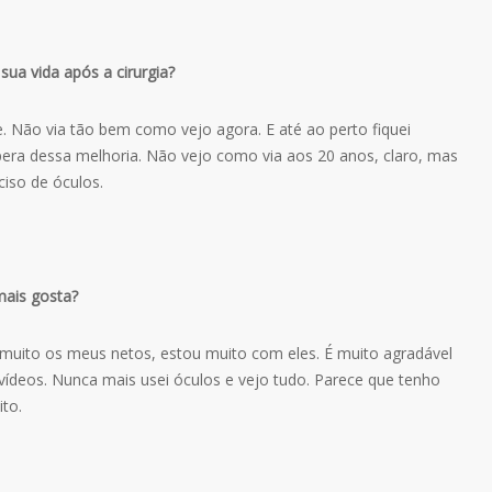
ua vida após a cirurgia?
. Não via tão bem como vejo agora. E até ao perto fiquei
pera dessa melhoria. Não vejo como via aos 20 anos, claro, mas
ciso de óculos.
mais gosta?
muito os meus netos, estou muito com eles. É muito agradável
 vídeos. Nunca mais usei óculos e vejo tudo. Parece que tenho
ito.