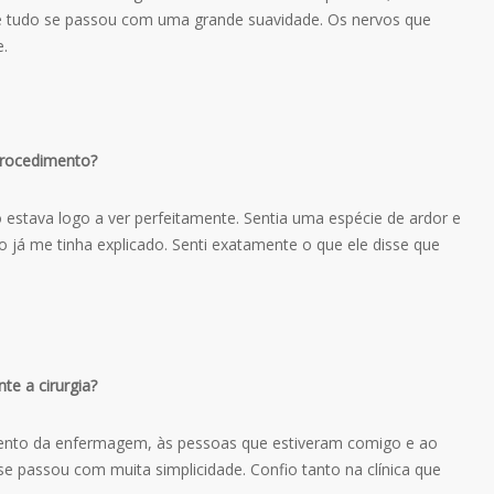
e tudo se passou com uma grande suavidade. Os nervos que
.
procedimento?
 estava logo a ver perfeitamente. Sentia uma espécie de ardor e
já me tinha explicado. Senti exatamente o que ele disse que
e a cirurgia?
ento da enfermagem, às pessoas que estiveram comigo e ao
 passou com muita simplicidade. Confio tanto na clínica que