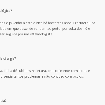
ológica?
os e já venho a esta clínica há bastantes anos. Procurei ajuda
ade em que deixei de ver bem ao perto, por volta dos 40 e
ser seguida por um oftalmologista.
a cirurgia?
 Tinha dificuldades na leitura, principalmente com letras e
o sentia tantos problemas e não conduzo com óculos.
 dia?