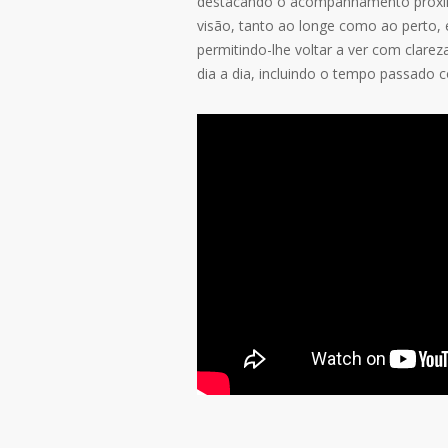
destacando o acompanhamento próximo 
visão, tanto ao longe como ao perto, e
permitindo-lhe voltar a ver com clare
dia a dia, incluindo o tempo passado 