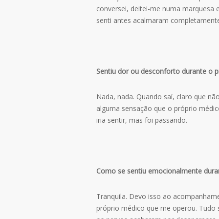
conversei, deitei-me numa marquesa 
senti antes acalmaram completamente
Sentiu dor ou desconforto durante o 
Nada, nada. Quando saí, claro que não
alguma sensação que o próprio médico 
iria sentir, mas foi passando.
Como se sentiu emocionalmente durant
Tranquila. Devo isso ao acompanham
próprio médico que me operou. Tudo se