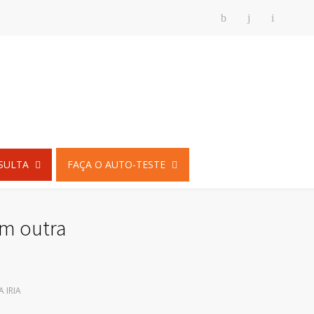
SULTA
FAÇA O AUTO-TESTE
om outra
 IRIA