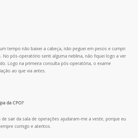
um tempo não baixei a cabeça, não peguei em pesos e cumpri
. No pós-operatório senti alguma neblina, não fiquei logo a ver
o. Logo na primeira consulta pós-operatória, o exame
ação ao que via antes.
ipa da CPO?
e sair da sala de operações ajudaram-me a vestir, porque eu
 sempre comigo e atentos.