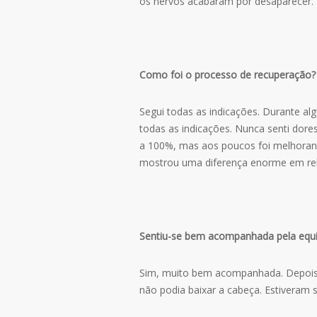
os nervos acabaram por desaparecer.
Como foi o processo de recuperação?
Segui todas as
indicações.
Durante alg
todas as indicações. Nunca senti dores
a 100%, mas aos poucos foi melhorand
mostrou uma diferença enorme em rel
Sentiu-se bem acompanhada pela equ
Sim, muito bem acompanhada. Depois d
não podia baixar a cabeça. Estiveram