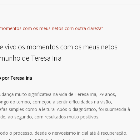
oje vivo os momentos com os meus netos
emunho de Teresa Iria
o por Teresa Iria
nça muito significativa na vida de Teresa Iria, 79 anos,
ngo do tempo, começou a sentir dificuldades na visão,
fas simples como a leitura. Após o diagnóstico, foi submetida à
arde, ao segundo, com resultados muito positivos.
todo o processo, desde o nervosismo inicial até à recuperação,