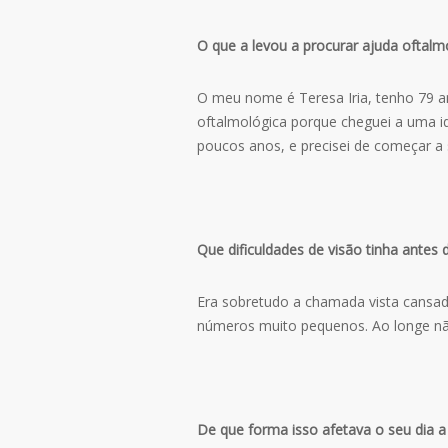
O que a levou a procurar ajuda oftalm
O meu nome é Teresa Iria, tenho 79 an
oftalmológica porque cheguei a uma id
poucos anos, e precisei de começar a 
Que dificuldades de visão tinha antes d
Era sobretudo a chamada vista cansada.
números muito pequenos. Ao longe nã
De que forma isso afetava o seu dia a