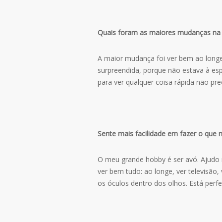
Quais foram as maiores mudanças na s
A maior mudança foi ver bem ao longe
surpreendida, porque não estava à es
para ver qualquer coisa rápida não pre
Sente mais facilidade em fazer o que 
O meu grande hobby é ser avó. Ajudo 
ver bem tudo: ao longe, ver televisão,
os óculos dentro dos olhos. Está perfe