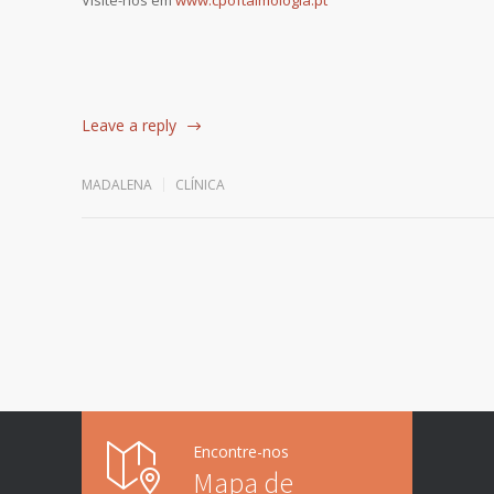
Visite-nos em
www.cpoftalmologia.pt
Leave a reply
MADALENA
CLÍNICA
Encontre-nos
Mapa de