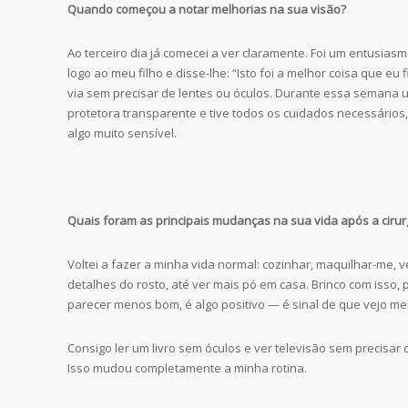
Quando começou a notar melhorias na sua visão?
Ao terceiro dia já comecei a ver claramente. Foi um entusias
logo ao meu filho e disse-lhe: “Isto foi a melhor coisa que eu fi
via sem precisar de lentes ou óculos. Durante essa semana uti
protetora transparente e tive todos os cuidados necessários
algo muito sensível.
Quais foram as principais mudanças na sua vida após a cirur
Voltei a fazer a minha vida normal: cozinhar, maquilhar-me, 
detalhes do rosto, até ver mais pó em casa. Brinco com isso,
parecer menos bom, é algo positivo — é sinal de que vejo me
Consigo ler um livro sem óculos e ver televisão sem precisar 
Isso mudou completamente a minha rotina.