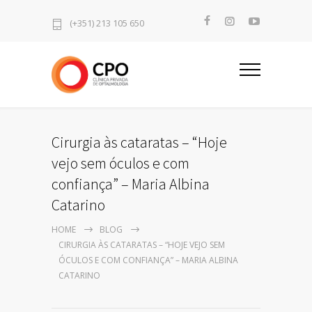
(+351) 213 105 650
Cirurgia às cataratas – “Hoje
vejo sem óculos e com
confiança” – Maria Albina
Catarino
HOME
BLOG
CIRURGIA ÀS CATARATAS – “HOJE VEJO SEM
ÓCULOS E COM CONFIANÇA” – MARIA ALBINA
CATARINO