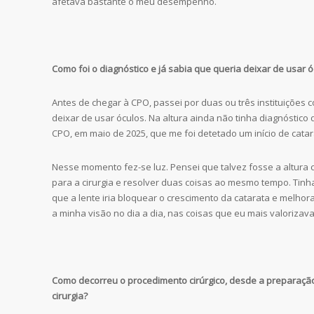
afetava bastante o meu desempenho.
Como foi o diagnóstico e já sabia que queria deixar de usar 
Antes de chegar à CPO, passei por duas ou três instituições c
deixar de usar óculos. Na altura ainda não tinha diagnóstico d
CPO, em maio de 2025, que me foi detetado um início de catar
Nesse momento fez-se luz. Pensei que talvez fosse a altura 
para a cirurgia e resolver duas coisas ao mesmo tempo. Tinh
que a lente iria bloquear o crescimento da catarata e melhora
a minha visão no dia a dia, nas coisas que eu mais valorizava
Como decorreu o procedimento cirúrgico, desde a preparação 
cirurgia?