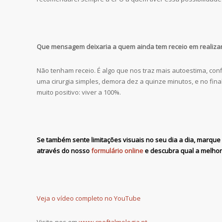
Que mensagem deixaria a quem ainda tem receio em realizar 
Não tenham receio. É algo que nos traz mais autoestima, con
uma cirurgia simples, demora dez a quinze minutos, e no fina
muito positivo: viver a 100%.
Se também sente limitações visuais no seu dia a dia,
marque 
através do nosso
formulário online
e descubra qual a melhor 
Veja o vídeo completo no YouTube