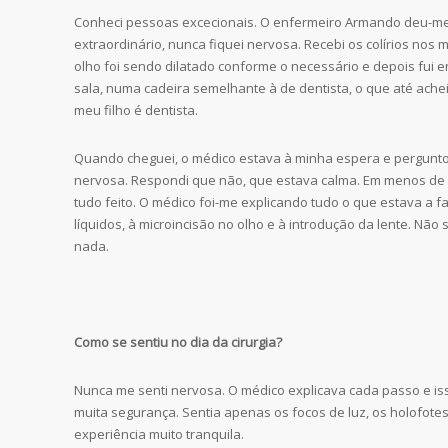
Conheci pessoas excecionais. O enfermeiro Armando deu-m
extraordinário, nunca fiquei nervosa. Recebi os colírios nos 
olho foi sendo dilatado conforme o necessário e depois fui
sala, numa cadeira semelhante à de dentista, o que até ache
meu filho é dentista.
Quando cheguei, o médico estava à minha espera e pergunt
nervosa. Respondi que não, que estava calma. Em menos de 
tudo feito. O médico foi-me explicando tudo o que estava a f
líquidos, à microincisão no olho e à introdução da lente. Não
nada.
Como se sentiu no dia da cirurgia?
Nunca me senti nervosa. O médico explicava cada passo e is
muita segurança. Sentia apenas os focos de luz, os holofote
experiência muito tranquila.