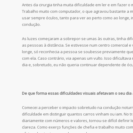
Antes da cirurgia tinha muita dificuldade em ler e em fazer o
Trabalho muito com computador, o que agravou bastante a m
usar sempre óculos, tanto para ver ao perto como ao longe, i
condução.
As luzes começaram a sobrepor-se umas às outras, tinha difi
as pessoas à distância. Se estivesse num centro comercial e
longe, só reconhecia a pessoa se soubesse previamente que
com ela. Caso contrário, via apenas um vulto. Isso dificultava
dia e, sobretudo, eu não queria continuar dependente de ócu
De que forma essas dificuldades visuais afetavam o seu dia 
Comecei a perceber o impacto sobretudo na condução noturn
dificuldade em distinguir quantos carros vinham ou iam. No tr
diariamente com números e valores, tornou-se difícil definir
clareza. Como exerço funções de chefia e trabalho muito co