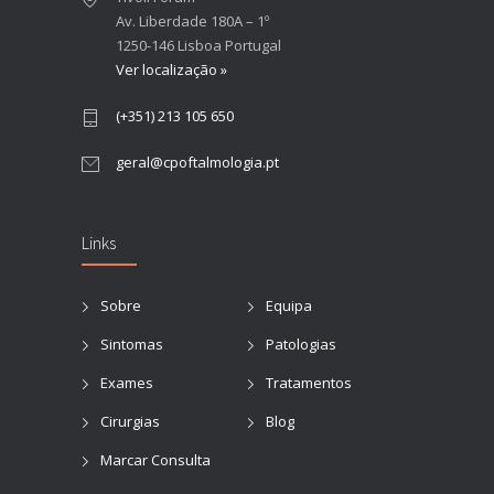
Av. Liberdade 180A – 1º
1250-146 Lisboa Portugal
Ver localização »
(+351) 213 105 650
geral@cpoftalmologia.pt
Links
Sobre
Equipa
Sintomas
Patologias
Exames
Tratamentos
Cirurgias
Blog
Marcar Consulta