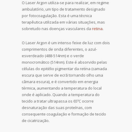
O Laser Argon utiliza-se para realizar, em regime
ambulatório, um tipo de tratamento designado
por fotocoagulação. Esta é uma técnica
terapêutica utilizada em várias situações, mas
sobretudo nas doenças vasculares da
retina.
O Laser Argon é um intenso feixe de luz com dois
comprimentos de onda diferentes, o azul-
esverdeado (488-514nm) e o verde
monocromático (514nm). Este é absorvido pelas
células do epitélio pigmentar da retina (camada
escura que serve de ecrã tornando olho uma
câmara escura), e é convertido em energia
térmica, aumentando a temperatura do local
onde é aplicado. Quando a temperatura do
tecido a tratar ultrapassa os 65ºC ocorre
desnaturação das suas proteínas, com
consequente coagulação e formação de tecido
de cicatrização.