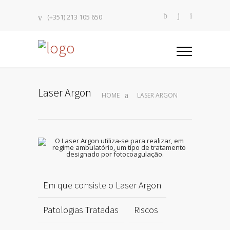
(+351) 213 105 650
Laser Argon
HOME
LASER ARGON
Em que consiste o Laser Argon
Patologias Tratadas
Riscos