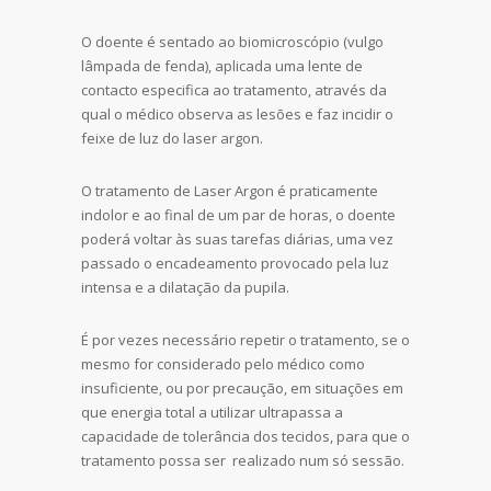
O doente é sentado ao biomicroscópio (vulgo
lâmpada de fenda), aplicada uma lente de
contacto especifica ao tratamento, através da
qual o médico observa as lesões e faz incidir o
feixe de luz do laser argon.
O tratamento de Laser Argon é praticamente
indolor e ao final de um par de horas, o doente
poderá voltar às suas tarefas diárias, uma vez
passado o encadeamento provocado pela luz
intensa e a dilatação da pupila.
É por vezes necessário repetir o tratamento, se o
mesmo for considerado pelo médico como
insuficiente, ou por precaução, em situações em
que energia total a utilizar ultrapassa a
capacidade de tolerância dos tecidos, para que o
tratamento possa ser realizado num só sessão.