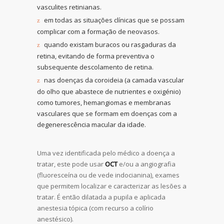
vasculites retinianas.
em todas as situações clínicas que se possam
complicar com a formação de neovasos.
quando existam buracos ou rasgaduras da
retina, evitando de forma preventiva o
subsequente descolamento de retina.
nas doenças da coroideia (a camada vascular
do olho que abastece de nutrientes e oxigénio)
como tumores, hemangiomas e membranas
vasculares que se formam em doenças com a
degenerescência macular da idade.
Uma vez identificada pelo médico a doença a
tratar, este pode usar
OCT
e/ou a angiografia
(fluoresceína ou de vede indocianina), exames
que permitem localizar e caracterizar as lesões a
tratar. É então dilatada a pupila e aplicada
anestesia tópica (com recurso a colírio
anestésico).